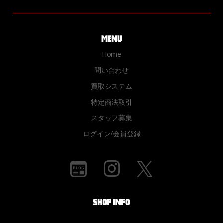
Home
問い合わせ
買取システム
特定商法取引
スタッフ募集
ログイン/会員登録