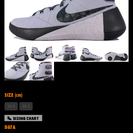
SIZE (cm)
28.0
28.5
DATA