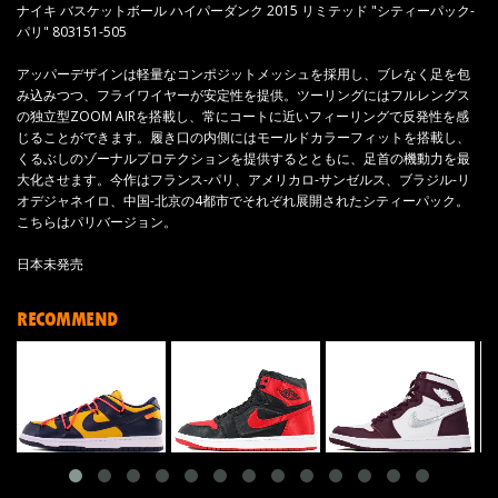
ナイキ バスケットボール ハイパーダンク 2015 リミテッド "シティーパック-
パリ" 803151-505
アッパーデザインは軽量なコンポジットメッシュを採用し、ブレなく足を包
み込みつつ、フライワイヤーが安定性を提供。ツーリングにはフルレングス
の独立型ZOOM AIRを搭載し、常にコートに近いフィーリングで反発性を感
じることができます。履き口の内側にはモールドカラーフィットを搭載し、
くるぶしのゾーナルプロテクションを提供するとともに、足首の機動力を最
大化させます。今作はフランス-パリ、アメリカロ-サンゼルス、ブラジル-リ
オデジャネイロ、中国-北京の4都市でそれぞれ展開されたシティーパック。
こちらはパリバージョン。
日本未発売
RECOMMEND