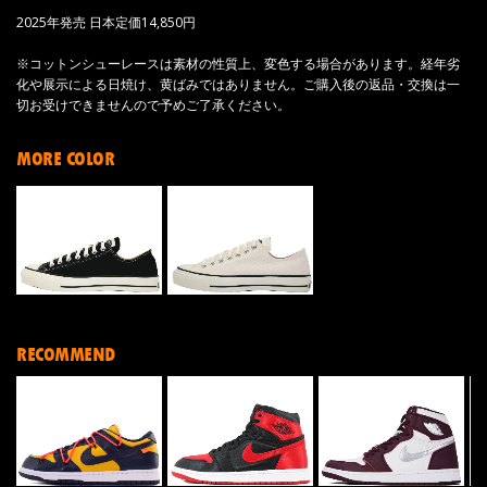
2025年発売 日本定価14,850円
※コットンシューレースは素材の性質上、変色する場合があります。経年劣
化や展示による日焼け、黄ばみではありません。ご購入後の返品・交換は一
切お受けできませんので予めご了承ください。
MORE COLOR
RECOMMEND