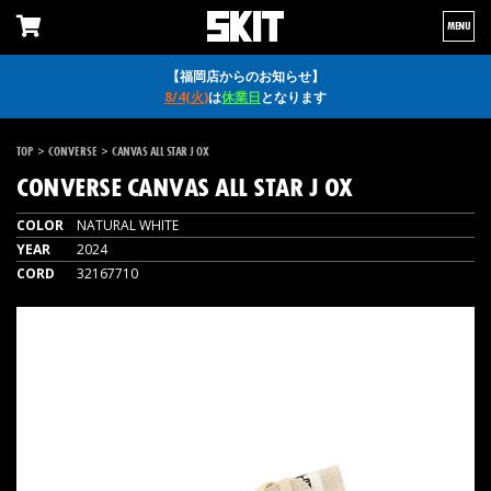
MENU
【福岡店からのお知らせ】
8/4(火)
は
休業日
となります
>
>
TOP
CONVERSE
CANVAS ALL STAR J OX
CONVERSE
CANVAS ALL STAR J OX
COLOR
NATURAL WHITE
YEAR
2024
CORD
32167710