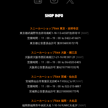
スニーカーショップSkit 東京・吉祥寺店
東京都武蔵野市吉祥寺南町1-18-1 D-ASSET吉祥寺1F
[MAP]
営業時間： 11：00～19：00 ℡ 0422-47-6671
東京都公安委員会許可 第30560030721号
スニーカーショップSkit 大阪・堀江店
大阪府大阪市西区南堀江1-21-16 RE:001 2F
[MAP]
営業時間： 11：00～19：00 ℡ 06-6533-0405
大阪府公安委員会許可 第621071901332号
スニーカーショップSkit 宮城・仙台店
宮城県仙台市青葉区北目町4-7 HSGビル1F
[MAP]
営業時間： 11：00～19：00 ℡ 022-213-6887
宮城県公安委員会許可 第221000000773号
スニーカーショップSkit 福岡・大名店
福岡県福岡市中央区大名 1-10-16 YUMIC大名2F
[MAP]