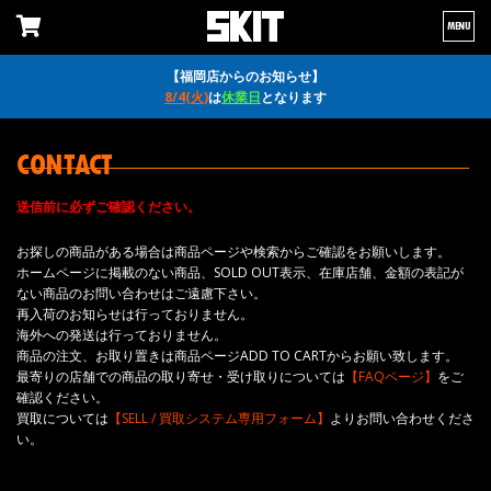
MENU
【福岡店からのお知らせ】
8/4(火)
は
休業日
となります
CONTACT
送信前に必ずご確認ください。
お探しの商品がある場合は商品ページや検索からご確認をお願いします。
ホームページに掲載のない商品、SOLD OUT表示、在庫店舗、金額の表記が
ない商品のお問い合わせはご遠慮下さい。
再入荷のお知らせは行っておりません。
海外への発送は行っておりません。
商品の注文、お取り置きは商品ページADD TO CARTからお願い致します。
最寄りの店舗での商品の取り寄せ・受け取りについては
【FAQページ】
をご
確認ください。
買取については
【SELL / 買取システム専用フォーム】
よりお問い合わせくださ
い。