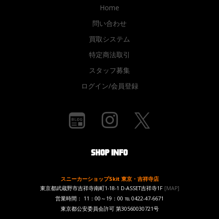
Home
問い合わせ
買取システム
特定商法取引
スタッフ募集
ログイン/会員登録
スニーカーショップSkit 東京・吉祥寺店
東京都武蔵野市吉祥寺南町1-18-1 D-ASSET吉祥寺1F
[MAP]
営業時間： 11：00～19：00 ℡ 0422-47-6671
東京都公安委員会許可 第30560030721号