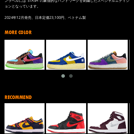
ンラベルには"STASH"の象徴的なハンドワークを刺繍したスペシャルエディシ
ョンとなっています。
2024年12月発売、日本定価23,100円、ベトナム製
MORE COLOR
RECOMMEND