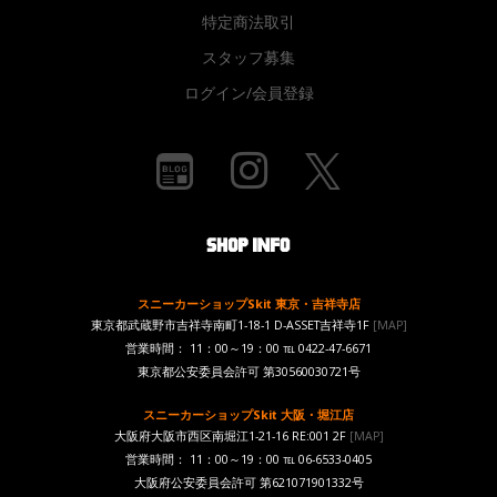
特定商法取引
スタッフ募集
ログイン/会員登録
スニーカーショップSkit 東京・吉祥寺店
東京都武蔵野市吉祥寺南町1-18-1 D-ASSET吉祥寺1F
[MAP]
営業時間： 11：00～19：00 ℡ 0422-47-6671
東京都公安委員会許可 第30560030721号
スニーカーショップSkit 大阪・堀江店
大阪府大阪市西区南堀江1-21-16 RE:001 2F
[MAP]
営業時間： 11：00～19：00 ℡ 06-6533-0405
大阪府公安委員会許可 第621071901332号