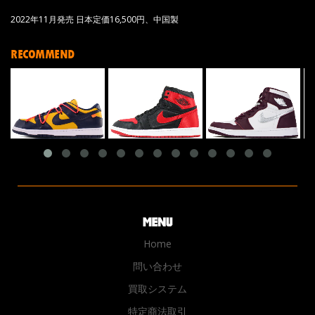
2022年11月発売 日本定価16,500円、中国製
RECOMMEND
Home
問い合わせ
買取システム
特定商法取引