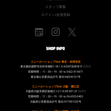
スタッフ募集
ログイン/会員登録
スニーカーショップSkit 東京・吉祥寺店
東京都武蔵野市吉祥寺南町1-18-1 D-ASSET吉祥寺1F
[MAP]
営業時間： 11：00～19：00 ℡ 0422-47-6671
東京都公安委員会許可 第30560030721号
スニーカーショップSkit 大阪・堀江店
大阪府大阪市西区南堀江1-21-16 RE:001 2F
[MAP]
営業時間： 11：00～19：00 ℡ 06-6533-0405
大阪府公安委員会許可 第621071901332号