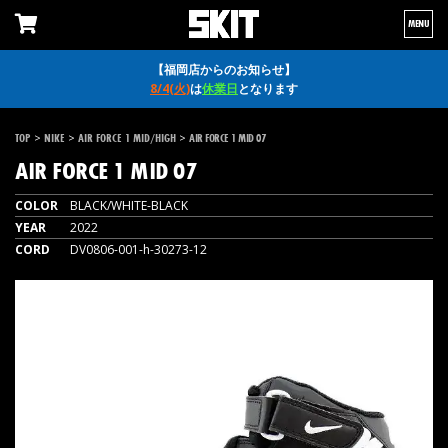
MENU
【福岡店からのお知らせ】
8/4(火)
は
休業日
となります
>
>
>
TOP
NIKE
AIR FORCE 1 MID/HIGH
AIR FORCE 1 MID 07
AIR FORCE 1 MID 07
COLOR
BLACK/WHITE-BLACK
YEAR
2022
CORD
DV0806-001-h-30273-12