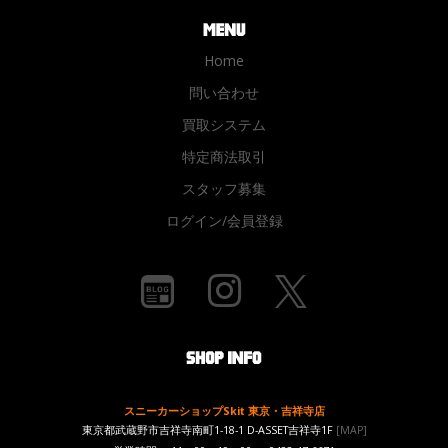
Home
問い合わせ
買取システム
特定商法取引
スタッフ募集
ログイン/会員登録
スニーカーショップSkit 東京・吉祥寺店
東京都武蔵野市吉祥寺南町1-18-1 D-ASSET吉祥寺1F
[MAP]