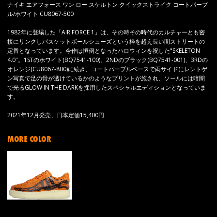
ナイキ エアフォース ワン ロー スケルトン クイックストライク コートパープ
ル/ホワイト CU8067-500
1982年に登場した「AIR FORCE 1」は、その時その時代のカルチャーとも密
接にリンクしバスケットボールシューズという枠を超え長い間ストリートの
定番となっています。今作は恒例となったハロウィンを祝した"SKELETON
4.0"。1STのホワイト(BQ7541-100)、2NDのブラック(BQ7541-001)、3RDの
オレンジ(CU8067-800)に続き、コートパープルベースで両サイドにレントゲ
ン写真で足の骨が透けているかのようなプリントが施され、ソールには暗闇
で光るGLOW IN THE DARKを採用したスペシャルエディションとなっていま
す。
2021年12月発売、日本定価15,400円
MORE COLOR