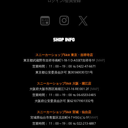
ログイン/会員登録
スニーカーショップSkit 東京・吉祥寺店
東京都武蔵野市吉祥寺南町1-18-1 D-ASSET吉祥寺1F
[MAP]
営業時間： 11：00～19：00 ℡ 0422-47-6671
東京都公安委員会許可 第30560030721号
スニーカーショップSkit 大阪・堀江店
大阪府大阪市西区南堀江1-21-16 RE:001 2F
[MAP]
営業時間： 11：00～19：00 ℡ 06-6533-0405
大阪府公安委員会許可 第621071901332号
スニーカーショップSkit 宮城・仙台店
宮城県仙台市青葉区北目町4-7 HSGビル1F
[MAP]
営業時間： 11：00～19：00 ℡ 022-213-6887