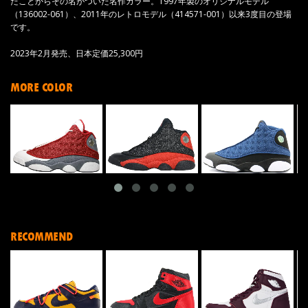
たことからその名がついた名作カラー。1997年製のオリジナルモデル
（136002-061）、2011年のレトロモデル（414571-001）以来3度目の登場
です。
2023年2月発売、日本定価25,300円
MORE COLOR
RECOMMEND