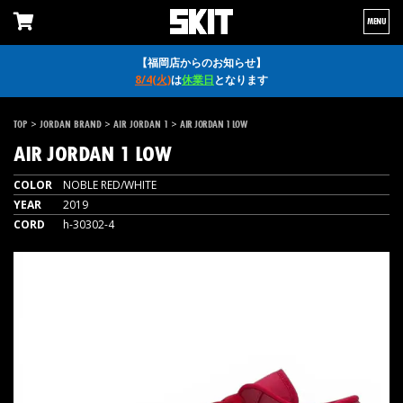
MENU
【福岡店からのお知らせ】
8/4(火)
は
休業日
となります
>
>
>
TOP
JORDAN BRAND
AIR JORDAN 1
AIR JORDAN 1 LOW
AIR JORDAN 1 LOW
COLOR
NOBLE RED/WHITE
YEAR
2019
CORD
h-30302-4