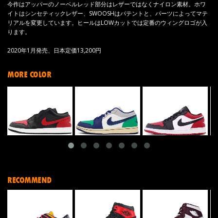
今作はアッパーのノーベルレッド部分はレザーではなくナイロン素材。ホワ
イトはシンセティックレザー、SWOOSHはパテントと、パーツによってマテ
リアルを変更しています。ヒールはLOWカットでは定番のウィングロゴが入
ります。
2020年1月発売、日本定価13,200円
MORE COLOR
RECOMMEND