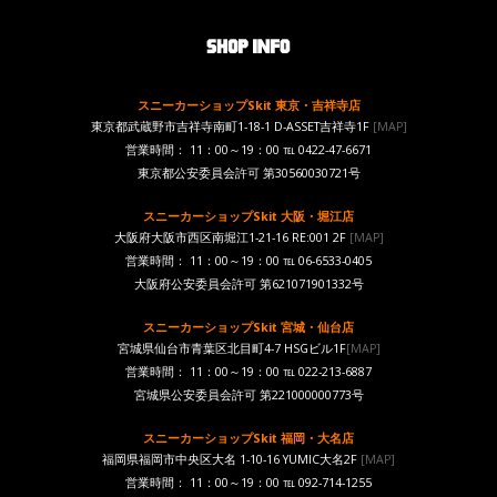
スニーカーショップSkit 東京・吉祥寺店
東京都武蔵野市吉祥寺南町1-18-1 D-ASSET吉祥寺1F
[MAP]
営業時間： 11：00～19：00 ℡ 0422-47-6671
東京都公安委員会許可 第30560030721号
スニーカーショップSkit 大阪・堀江店
大阪府大阪市西区南堀江1-21-16 RE:001 2F
[MAP]
営業時間： 11：00～19：00 ℡ 06-6533-0405
大阪府公安委員会許可 第621071901332号
スニーカーショップSkit 宮城・仙台店
宮城県仙台市青葉区北目町4-7 HSGビル1F
[MAP]
営業時間： 11：00～19：00 ℡ 022-213-6887
宮城県公安委員会許可 第221000000773号
スニーカーショップSkit 福岡・大名店
福岡県福岡市中央区大名 1-10-16 YUMIC大名2F
[MAP]
営業時間： 11：00～19：00 ℡ 092-714-1255