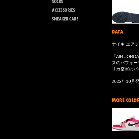
SOCKS
ACCESSORIES
SNEAKER CARE
DATA
ナイキ エアジ
「AIR JOR
スのパフォー
リカ空軍のパ
2022年10月
MORE COLO