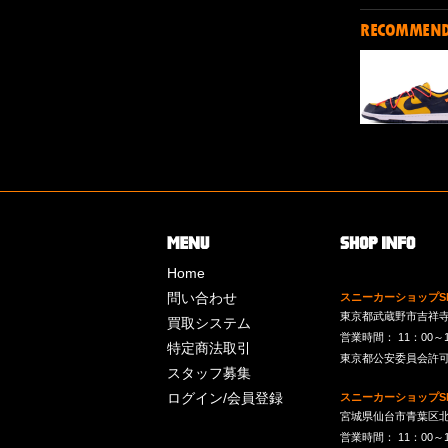
RECOMMEN
Home
問い合わせ
スニーカーショップSk
東京都武蔵野市吉祥寺南町
買取システム
営業時間： 11：00～19：
特定商法取引
東京都公安委員会許可 第
スタッフ募集
ログイン/会員登録
スニーカーショップSk
宮城県仙台市青葉区北目
営業時間： 11：00～19：