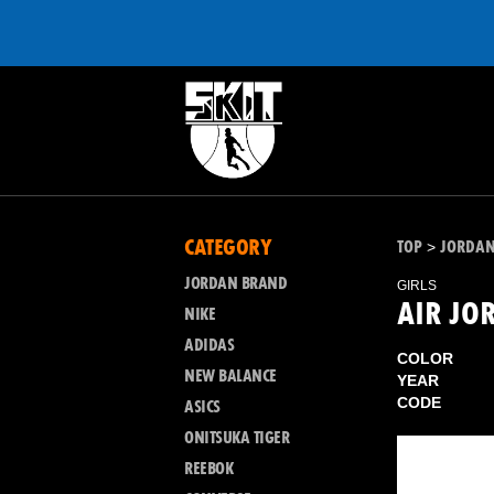
CATEGORY
TOP
JORDA
>
JORDAN BRAND
GIRLS
AIR JO
NIKE
ADIDAS
COLOR
NEW BALANCE
YEAR
CODE
ASICS
ONITSUKA TIGER
REEBOK