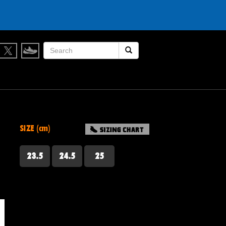
検索開始
SIZE (cm)
23.5
24.5
25