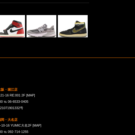
 大阪・堀江店
16 RE:001 2F
[MAP]
℡ 06-6533-0405
071901332号
 福岡・大名店
-16 YUMIC大名2F
[MAP]
℡ 092-714-1255