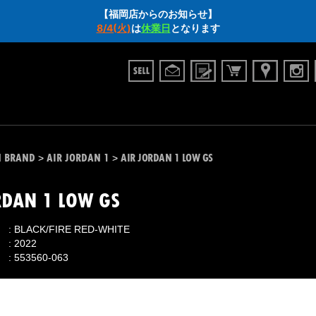
【福岡店からのお知らせ】
8/4(火)
は
休業日
となります
N BRAND
AIR JORDAN 1
AIR JORDAN 1 LOW GS
>
>
RDAN 1 LOW GS
BLACK/FIRE RED-WHITE
2022
553560-063