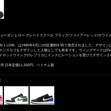
ョーダン 1 ロー グレードスクール ブラック/ファイアーレッド/ホワイト 55
DAN 1 LOW」は1985年4月にUS定価$59.95で発売されました。デザイ
マンスロゴをデザインした人物としても有名です。ウィングマークはPete
イロットウイングのレプリカにインスピレーションを受けてデザインさ
発売 日本定価11,500円、ベトナム製
R