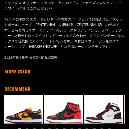
アディダス オリジナルス センテニアル ロー "スニーカーズンスタッフ" コア
ホワイト/アルミニウム ID2877
1985年に初めてスエードとレザーの両方のバージョンで発売されたバスケッ
トボールシューズ「CENTENNIAL」の復刻版「CENTENNIAL 85」の登場で
す。当時と同じスエードアッパーのシューズをリデザインし、ラバーカップ
ソールとEVAドロップインミッドソールを組み合わせ、さらにビンテージなル
ックスで現代的にアップデートしています。 今作はスウェーデン発のスニー
カーショップ「SNEAKERSNSTUFF」とコラボレーションモデルです。
2023年9月発売 日本定価16,500円
MORE COLOR
RECOMMEND