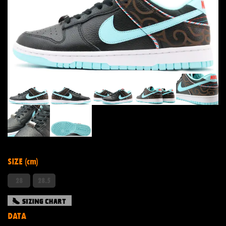
SIZE (cm)
28
28.5
DATA