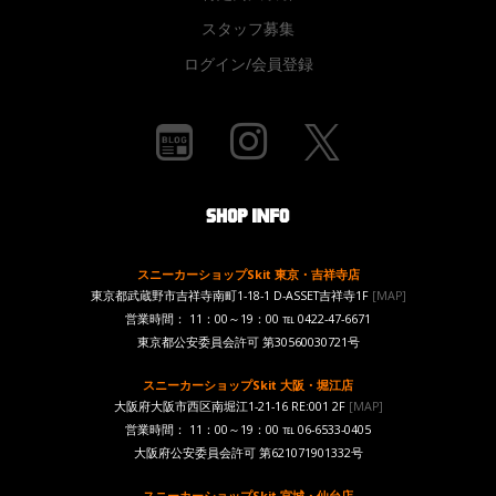
スタッフ募集
ログイン/会員登録
スニーカーショップSkit 東京・吉祥寺店
東京都武蔵野市吉祥寺南町1-18-1 D-ASSET吉祥寺1F
[MAP]
営業時間： 11：00～19：00 ℡ 0422-47-6671
東京都公安委員会許可 第30560030721号
スニーカーショップSkit 大阪・堀江店
大阪府大阪市西区南堀江1-21-16 RE:001 2F
[MAP]
営業時間： 11：00～19：00 ℡ 06-6533-0405
大阪府公安委員会許可 第621071901332号
スニーカーショップSkit 宮城・仙台店