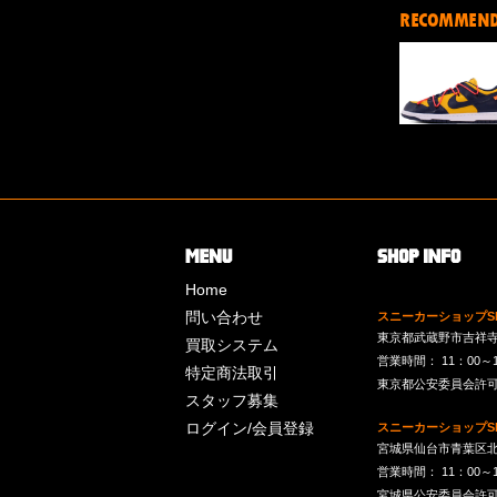
RECOMMEN
Home
問い合わせ
スニーカーショップSk
東京都武蔵野市吉祥寺南町
買取システム
営業時間： 11：00～19：
特定商法取引
東京都公安委員会許可 第
スタッフ募集
ログイン/会員登録
スニーカーショップSk
宮城県仙台市青葉区北目
営業時間： 11：00～19：
宮城県公安委員会許可 第2