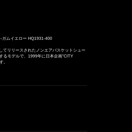
イエロー HQ1931-400
としてリリースされたノンエアバスケットシュー
モデルで、1999年に日本企画"CITY
す。