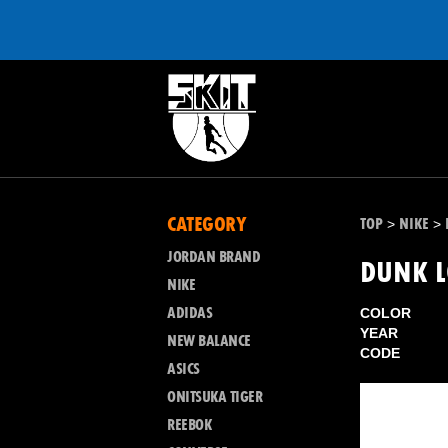
CATEGORY
TOP
NIKE
>
>
JORDAN BRAND
DUNK L
NIKE
ADIDAS
COLOR
YEAR
NEW BALANCE
CODE
ASICS
ONITSUKA TIGER
REEBOK