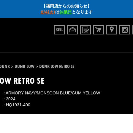
【福岡店からのお知らせ】
8/4(火)
は
休業日
となります
DUNK
DUNK LOW
DUNK LOW RETRO SE
>
>
OW RETRO SE
ARMORY NAVY/MONSOON BLUE/GUM YELLOW
2024
HQ1931-400