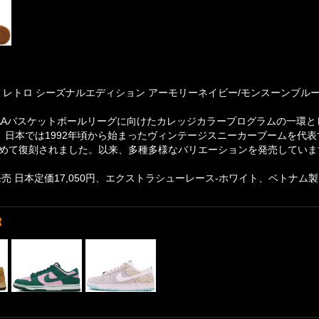
 レトロ シーズナルエディション アーモリーネイビー/モンスーンブルー-ガム
NCAAバスケットボールリーグに向けたカレッジカラープログラムの一環
。日本では1992年頃から始まったヴィンテージスニーカーブームを代表する
"で初めて復刻されました。以来、多種多様なバリエーションを発売していま
月発売 日本定価17,050円、エクストラシューレース-ホワイト、ベトナム製
R