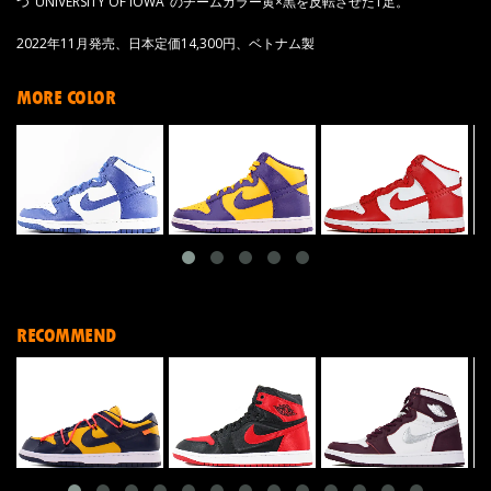
つ"UNIVERSITY OF IOWA"のチームカラー黄×黒を反転させた1足。
2022年11月発売、日本定価14,300円、ベトナム製
MORE COLOR
RECOMMEND