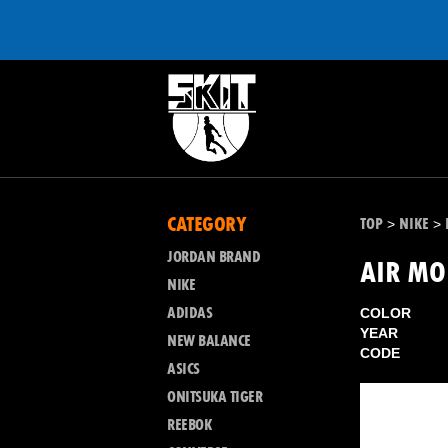
CATEGORY
TOP
NIKE
>
>
JORDAN BRAND
AIR MO
NIKE
ADIDAS
COLOR
YEAR
NEW BALANCE
CODE
ASICS
ONITSUKA TIGER
REEBOK