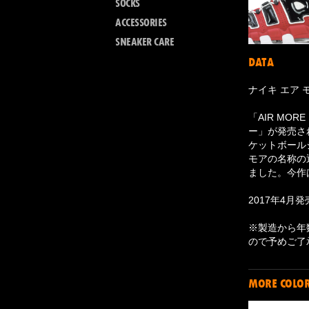
SOCKS
ACCESSORIES
SNEAKER CARE
DATA
ナイキ エア 
「AIR MO
ー」が発売さ
ケットボール
モアの名称の
ました。今作
2017年4月発
※製造から年
ので予めご了
MORE COLO