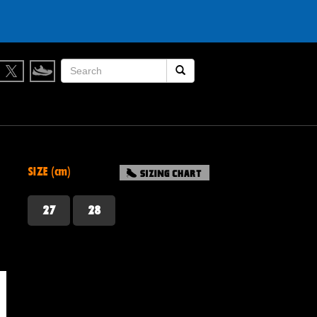
検索開始
SIZE (cm)
27
28