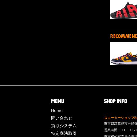
RECOMMEN
Home
問い合わせ
スニーカーショップSk
東京都武蔵野市吉祥寺南町
買取システム
営業時間： 11：00～19：
特定商法取引
東京都公安委員会許可 第