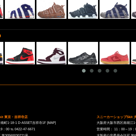
D
it 東京・吉祥寺店
スニーカーショップSkit
1-18-1 D-ASSET吉祥寺1F
[MAP]
大阪府大阪市西区南堀江1-21-
00 ℡ 0422-47-6671
営業時間： 11：00～19：00 
30560030721号
大阪府公安委員会許可 第621