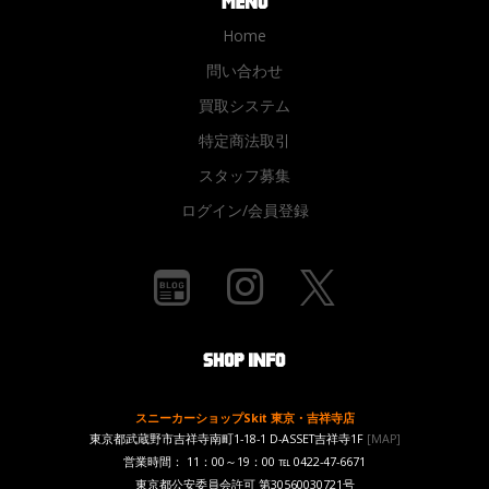
Home
問い合わせ
買取システム
特定商法取引
スタッフ募集
ログイン/会員登録
スニーカーショップSkit 東京・吉祥寺店
東京都武蔵野市吉祥寺南町1-18-1 D-ASSET吉祥寺1F
[MAP]
営業時間： 11：00～19：00 ℡ 0422-47-6671
東京都公安委員会許可 第30560030721号