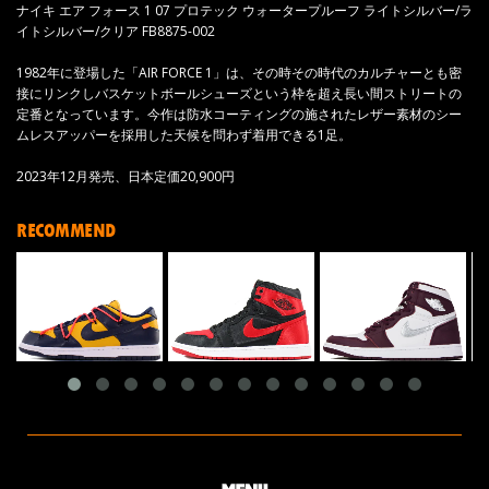
ナイキ エア フォース 1 07 プロテック ウォータープルーフ ライトシルバー/ラ
イトシルバー/クリア FB8875-002
1982年に登場した「AIR FORCE 1」は、その時その時代のカルチャーとも密
接にリンクしバスケットボールシューズという枠を超え長い間ストリートの
定番となっています。今作は防水コーティングの施されたレザー素材のシー
ムレスアッパーを採用した天候を問わず着用できる1足。
2023年12月発売、日本定価20,900円
RECOMMEND