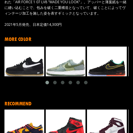
れた「AIR FORCE 1 07 LV8 "MADE YOU LOOK"」。アッパーと薄葉紙を一緒
に縫い込むことで、包みを破く二重構造となっていて、破くことによってヴ
ィンテージ加工を施した姿を表すギミックとなっています。
2021年5月発売、日本定価14,300円
MORE COLOR
RECOMMEND