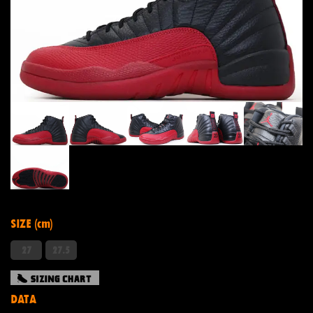
SIZE (cm)
27
27.5
DATA