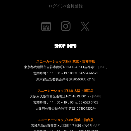
ログイン/会員登録
スニーカーショップSkit 東京・吉祥寺店
東京都武蔵野市吉祥寺南町1-18-1 D-ASSET吉祥寺1F
[MAP]
営業時間： 11：00～19：00 ℡ 0422-47-6671
東京都公安委員会許可 第30560030721号
スニーカーショップSkit 大阪・堀江店
大阪府大阪市西区南堀江1-21-16 RE:001 2F
[MAP]
営業時間： 11：00～19：00 ℡ 06-6533-0405
大阪府公安委員会許可 第621071901332号
スニーカーショップSkit 宮城・仙台店
宮城県仙台市青葉区北目町4-7 HSGビル1F
[MAP]