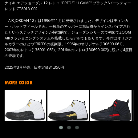
ナイキ エアジョーダン 12 レトロ "BRED/FLU GAME" ブラック/バーシティー
レッド CT8013-002
「AIR JORDAN 12」は1996年11月に発売されました。デザインはティンカ
ー・ハットフィールド氏。一枚革のアッパーに旭日旗からインスパイアされ
たというステッチデザインが特徴的で、ジョーダンシリーズで初めてZOOM
AIRクッショニングシステムを搭載したモデルでもあります。今作はオリジナ
ルカラーのひとつ"BRED"の復刻版。1996年のオリジナル(130690-061)、
2003年のレトロ(136001-063)、2016年のレトロ(130690-002)に続いて4度目
の登場です。
2025年3月発売、日本定価31,350円
MORE COLOR