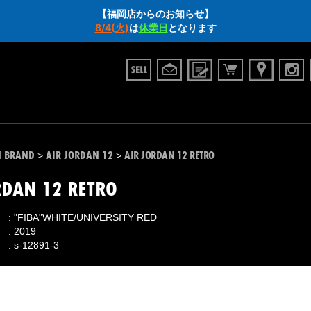
【福岡店からのお知らせ】
8/4(火)
は
休業日
となります
N BRAND
AIR JORDAN 12
AIR JORDAN 12 RETRO
>
>
RDAN 12 RETRO
"FIBA"WHITE/UNIVERSITY RED
2019
s-12891-3