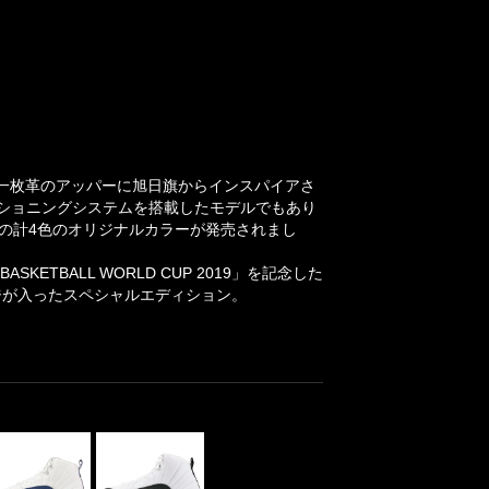
ield氏。一枚革のアッパーに旭日旗からインスパイアさ
クッショニングシステムを搭載したモデルでもあり
ドの計4色のオリジナルカラーが発売されまし
ETBALL WORLD CUP 2019」を記念した
ジが入ったスペシャルエディション。