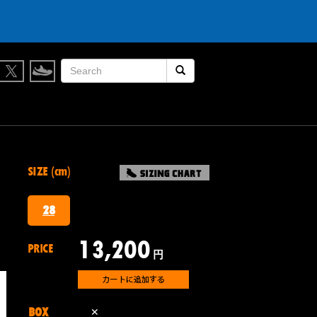
検索開始
SIZE (cm)
28
13,200
PRICE
円
BOX
✕