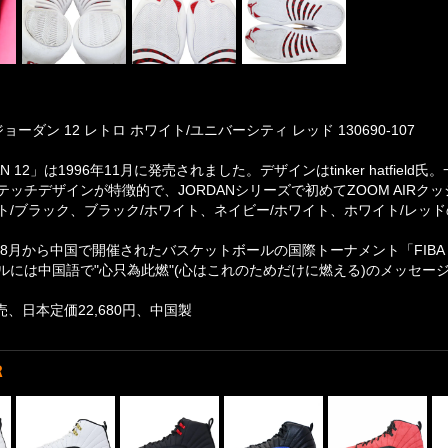
ョーダン 12 レトロ ホワイト/ユニバーシティ レッド 130690-107
DAN 12」は1996年11月に発売されました。デザインはtinker hatf
テッチデザインが特徴的で、JORDANシリーズで初めてZOOM AIR
ト/ブラック、ブラック/ホワイト、ネイビー/ホワイト、ホワイト/レッ
年8月から中国で開催されたバスケットボールの国際トーナメント「FIBA BASK
ルには中国語で"心只為此燃"(心はこれのためだけに燃える)のメッセー
発売、日本定価22,680円、中国製
R