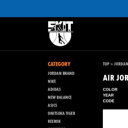
CATEGORY
TOP
JORDA
>
JORDAN BRAND
AIR JO
NIKE
ADIDAS
COLOR
YEAR
NEW BALANCE
CODE
ASICS
ONITSUKA TIGER
REEBOK