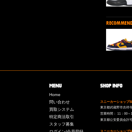
RECOMMEN
Home
問い合わせ
スニーカーショップSk
東京都武蔵野市吉祥寺南町
買取システム
営業時間： 11：00～19：
特定商法取引
東京都公安委員会許可 第
スタッフ募集
ログイン/会員登録
スニーカーショップSk