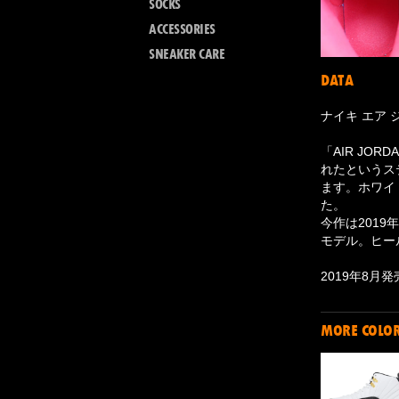
SOCKS
ACCESSORIES
SNEAKER CARE
DATA
ナイキ エア ジ
「AIR JOR
れたというス
ます。ホワイ
た。
今作は2019
モデル。ヒー
2019年8月
MORE COLO