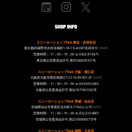
スニーカーショップSkit 東京・吉祥寺店
東京都武蔵野市吉祥寺南町1-18-1 D-ASSET吉祥寺1F
[MAP]
営業時間： 11：00～19：00 ℡ 0422-47-6671
東京都公安委員会許可 第30560030721号
スニーカーショップSkit 大阪・堀江店
大阪府大阪市西区南堀江1-21-16 RE:001 2F
[MAP]
営業時間： 11：00～19：00 ℡ 06-6533-0405
大阪府公安委員会許可 第621071901332号
スニーカーショップSkit 宮城・仙台店
宮城県仙台市青葉区北目町4-7 HSGビル1F
[MAP]
営業時間： 11：00～19：00 ℡ 022-213-6887
宮城県公安委員会許可 第221000000773号
スニーカーショップSkit 福岡・大名店