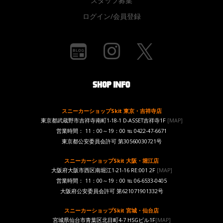
スタッフ募集
ログイン/会員登録
スニーカーショップSkit 東京・吉祥寺店
東京都武蔵野市吉祥寺南町1-18-1 D-ASSET吉祥寺1F
[MAP]
営業時間： 11：00～19：00 ℡ 0422-47-6671
東京都公安委員会許可 第30560030721号
スニーカーショップSkit 大阪・堀江店
大阪府大阪市西区南堀江1-21-16 RE:001 2F
[MAP]
営業時間： 11：00～19：00 ℡ 06-6533-0405
大阪府公安委員会許可 第621071901332号
スニーカーショップSkit 宮城・仙台店
宮城県仙台市青葉区北目町4-7 HSGビル1F
[MAP]