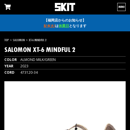
MENU
【福岡店からのお知らせ】
8/4(火)
は
休業日
となります
>
>
TOP
SALOMON
XT-6 MINDFUL 2
SALOMON
XT-6 MINDFUL 2
COLOR
ALMOND MILK/GREEN
YEAR
2023
CORD
473120-34