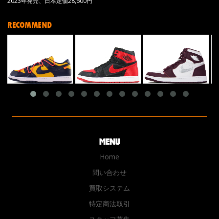
2023年発売、日本定価28,600円
RECOMMEND
Home
問い合わせ
買取システム
特定商法取引