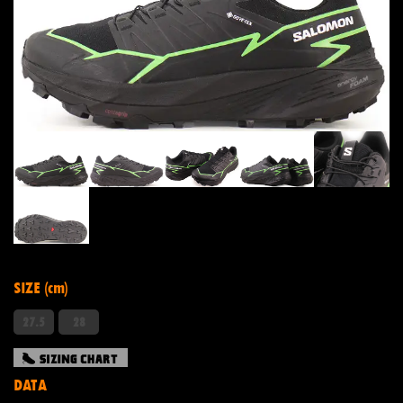
SIZE (cm)
27.5
28
DATA