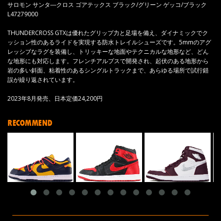
サロモン サンタ―クロス ゴアテックス ブラック/グリーン ゲッコ/ブラック
L47279000
THUNDERCROSS GTXは優れたグリップ力と足場を備え、ダイナミックでク
ッション性のあるライドを実現する防水トレイルシューズです。5mmのアグ
レッシブなラグを装備し、トリッキーな地面やテクニカルな地形など、どん
な地形にも対応します。フレンチアルプスで開発され、起伏のある地形から
岩の多い斜面、粘着性のあるシングルトラックまで、あらゆる場所で試行錯
誤が繰り返されています。
2023年8月発売、日本定価24,200円
RECOMMEND