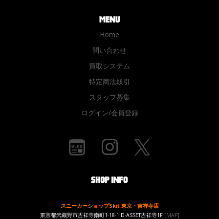
Home
問い合わせ
買取システム
特定商法取引
スタッフ募集
ログイン/会員登録
スニーカーショップSkit 東京・吉祥寺店
東京都武蔵野市吉祥寺南町1-18-1 D-ASSET吉祥寺1F
[MAP]