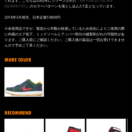
くれます。こちらは2002年にリリースされた「
AIR FORCE2"ESCAPE"
(624006-101)
」のカラーパターンを落とし込んだ1足となっています。
2018年3月発売、日本定価10800円
※未使用品ですが、製造から年数が経過しているため劣化によりご使用の際
に内蔵のエア低下、ミッドソールとアッパー部分の縫製剥がれの可能性があ
ります。ご購入前にご確認ください。ご購入後の返品は一切お受けできませ
んので予めご了承ください。
MORE COLOR
RECOMMEND