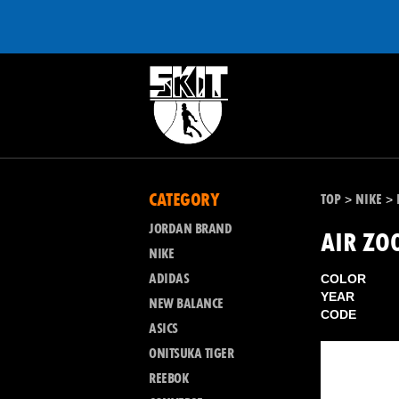
CATEGORY
TOP
NIKE
>
>
JORDAN BRAND
AIR ZO
NIKE
ADIDAS
COLOR
YEAR
NEW BALANCE
CODE
ASICS
ONITSUKA TIGER
REEBOK