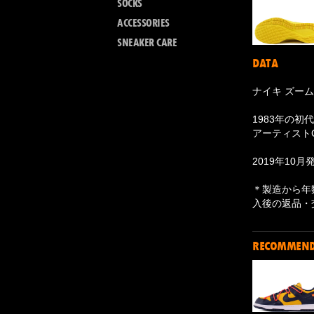
SOCKS
ACCESSORIES
SNEAKER CARE
DATA
ナイキ ズーム 
1983年の
アーティストC
2019年10
＊製造から年
入後の返品・
RECOMMEN