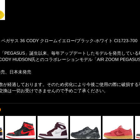
ペガサス 36 CODY クロームイエロー/ブラック-ホワイト CI1723-700
初代「PEGASUS」誕生以来、毎年アップデートしたモデルを発売している
ODY HUDSON氏とのコラボレーションモデル「AIR ZOOM PEGASUS
月発売、日本未発売
数が経過しております。そのため劣化により今後ご使用の際に破損する
交換は一切お受けできませんので予めご了承ください。
D