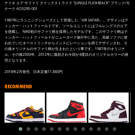
ナイキ エア サファリ クイックストライク "JUNGLE FLASHBACK" ブラック/モ
ナーク AO3295-001
1987年にランニングシューズとして登場した「AIR SAFARI」。デザインはテ
ィンカー・ハットフィールドです。ソールユニットにはフルレングスのエア
を搭載し、NIKE初のサファリ柄を採用したモデルです。このサファリ柄はテ
ィンカー・ハットフィールドがニューヨーク旅行中に見た、高級ソファに使
われていたオーストリッチからインスピレーションを得てデザインされ、そ
の後オリジナルのサファリ柄が生まれたという事です。1987年のオリジナ
ル、その後2003年、2012年に復刻され今回が4度目のオリジナルカラーの発
売となります。
2018年2月発売、日本定価11,880円
RECOMMEND