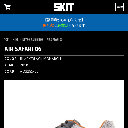
MENU
【福岡店からのお知らせ】
8/4(火)
は
休業日
となります
>
>
>
TOP
NIKE
RETRO RUNNING
AIR SAFARI QS
AIR SAFARI QS
COLOR
BLACK/BLACK-MONARCH
YEAR
2018
CORD
AO3295-001