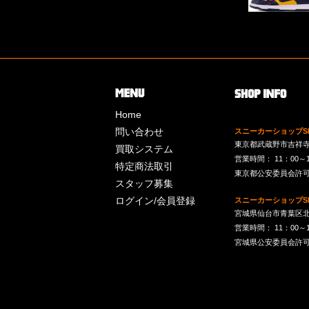
Home
問い合わせ
スニーカーショップSk
東京都武蔵野市吉祥寺南町
買取システム
営業時間： 11：00～19：
特定商法取引
東京都公安委員会許可 第
スタッフ募集
ログイン/会員登録
スニーカーショップSk
宮城県仙台市青葉区北目
営業時間： 11：00～19：
宮城県公安委員会許可 第2