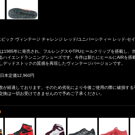
エピック ヴィンテージ チャレンジ レッド/ユニバーシティー レッド-セイル-
IC」は1985年に発売され、フルレングスやTPUヒールクリップを搭載し
るハイエンドランニングシューズです。今作は新たにヒールにAIRを搭
しデッドストックの質感を再現したヴィンテージバージョンです。
日本定価12,960円
数が経過しております。そのため劣化により今後ご使用の際に破損する
交換は一切お受けできませんので予めご了承ください。
D