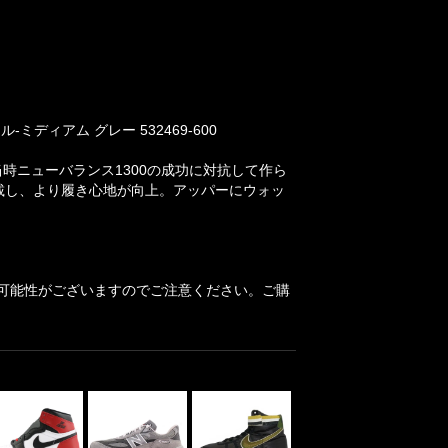
ミディアム グレー 532469-600
、当時ニューバランス1300の成功に対抗して作ら
載し、より履き心地が向上。アッパーにウォッ
可能性がございますのでご注意ください。ご購