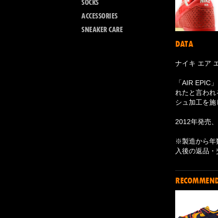
SOCKS
ACCESSORIES
SNEAKER CARE
DATA
ナイキ エア 
「AIR EP
れたと言われ
シュ加工を施
2012年発売、
※製造から年
入後の返品・
RECOMMEN