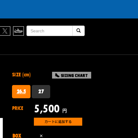
検索開始
SIZE (cm)
26.5
27
5,500
PRICE
円
BOX
✕