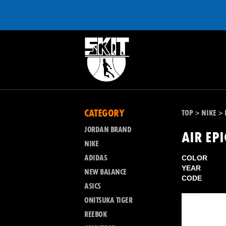
CATEGORY
TOP
NIKE
>
>
JORDAN BRAND
AIR EP
NIKE
ADIDAS
COLOR
YEAR
NEW BALANCE
CODE
ASICS
ONITSUKA TIGER
REEBOK