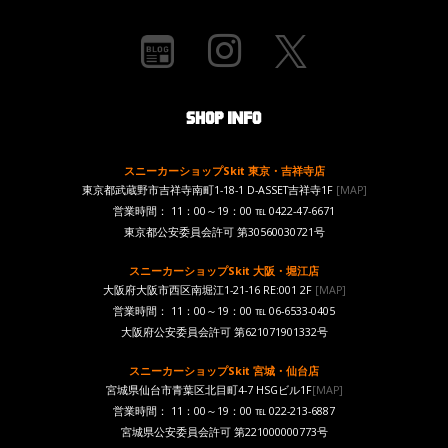
スニーカーショップSkit 東京・吉祥寺店
東京都武蔵野市吉祥寺南町1-18-1 D-ASSET吉祥寺1F
[MAP]
営業時間： 11：00～19：00 ℡ 0422-47-6671
東京都公安委員会許可 第30560030721号
スニーカーショップSkit 大阪・堀江店
大阪府大阪市西区南堀江1-21-16 RE:001 2F
[MAP]
営業時間： 11：00～19：00 ℡ 06-6533-0405
大阪府公安委員会許可 第621071901332号
スニーカーショップSkit 宮城・仙台店
宮城県仙台市青葉区北目町4-7 HSGビル1F
[MAP]
営業時間： 11：00～19：00 ℡ 022-213-6887
宮城県公安委員会許可 第221000000773号