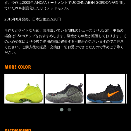
す。今作は2003年のNCAAトーナメントでUCONNのBEN GORDONが着用し
ていたPEを製品化したリミテッドモデル。
2016年8月発売、日本定価25,920円
※作りがタイトなため、普段履いているNIKEのシューズより0.5cm、甲高の
場合は1.5cmアップをおすすめします。製造から年数が経過しております。そ
のため劣化により今後ご使用の際に破損する可能性がございますのでご注意
ください。ご購入後の返品・交換は一切お受けできませんので予めご了承く
ださい。
MORE COLOR
RECOMMEND