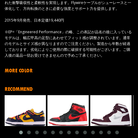
れた衝撃吸収性と柔軟性を実現します。Flywireケーブルがシューレースと一
体化して、方向転換のときに必要な強度とサポート力を提供します。
2015年9月発売、日本定価19,440円
※EP=「Engineered Performance」の略、この表記が品名の後に入っている
モデルは、幅広甲高の足型にあわせてフィット感が調整されています。通常
のモデルとサイズ感が異なりますのでご注意ください。製造から年数が経過
しております。劣化によりご使用の際に破損する可能性がございます。ご購
入後の返品一切お受けできませんので予めご了承ください。
MORE COLOR
RECOMMEND