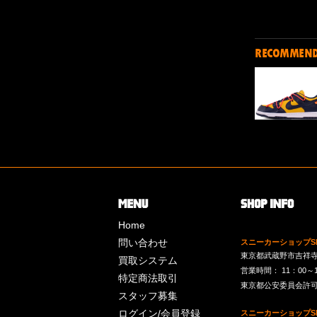
RECOMMEN
Home
問い合わせ
スニーカーショップSk
東京都武蔵野市吉祥寺南町
買取システム
営業時間： 11：00～19：
特定商法取引
東京都公安委員会許可 第
スタッフ募集
ログイン/会員登録
スニーカーショップSk