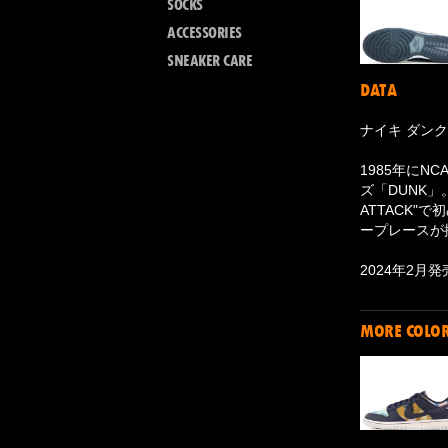
SOCKS
ACCESSORIES
SNEAKER CARE
DATA
ナイキ ダンク
1985年に
ズ「DUNK」
ATTACK
ープレースが
2024年2月
MORE COLO