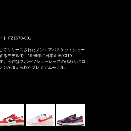
FZ1670-001
としてリリースされたノンエアバスケットシュー
モデルで、1999年に日本企画"CITY
ます。今作はスポーツシューレースの代わりにロ
ンジが加えられたプレミアムモデル。