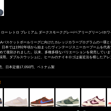
 ロー レトロ プレミアム ダークスモークグレー/ベアリーグリーン/ホワイト 
NCAAバスケットボールリーグに向けたカレッジカラープログラムの一環
。日本では1992年頃から始まったヴィンテージスニーカーブームを代表する
"で初めて復刻されました。以来、多種多様なバリエーションを発売してい
採用。ダブルスウッシュに、ヒールのナイキロゴは遠近法を模したアレ
発売、日本定価17,050円、ベトナム製
R