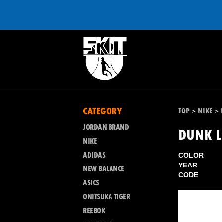
CATEGORY
TOP
NIKE
>
>
JORDAN BRAND
DUNK 
NIKE
ADIDAS
COLOR
YEAR
NEW BALANCE
CODE
ASICS
ONITSUKA TIGER
REEBOK