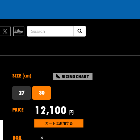
検索開始
SIZE (cm)
27
30
12,100
PRICE
円
BOX
✕