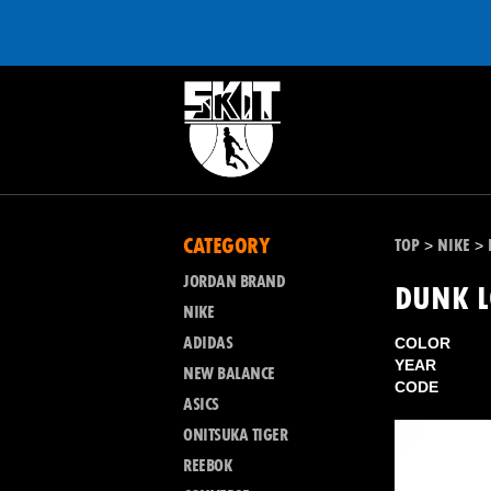
CATEGORY
TOP
NIKE
>
>
JORDAN BRAND
DUNK 
NIKE
ADIDAS
COLOR
YEAR
NEW BALANCE
CODE
ASICS
ONITSUKA TIGER
REEBOK