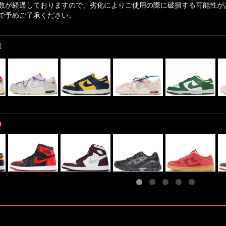
数が経過しておりますので、劣化によりご使用の際に破損する可能性が
で予めご了承ください。
R
D