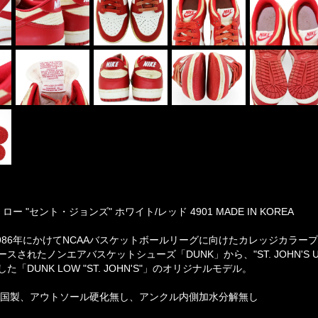
ロー "セント・ジョンズ" ホワイト/レッド 4901 MADE IN KOREA
1986年にかけてNCAAバスケットボールリーグに向けたカレッジカラープログラム
スされたノンエアバスケットシューズ「DUNK」から、"ST. JOHN'S U
「DUNK LOW "ST. JOHN'S"」のオリジナルモデル。
、韓国製、アウトソール硬化無し、アンクル内側加水分解無し