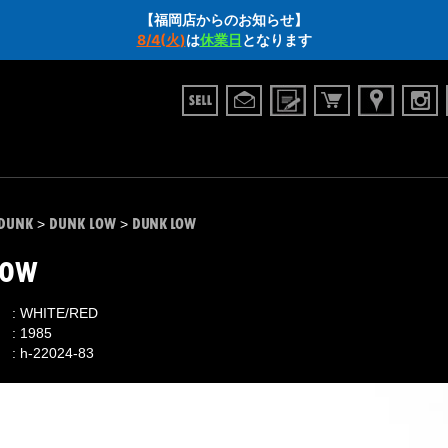
【福岡店からのお知らせ】
8/4(火)
は
休業日
となります
DUNK
DUNK LOW
DUNK LOW
>
>
LOW
WHITE/RED
1985
h-22024-83