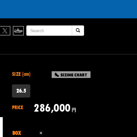
検索開始
SIZE (cm)
26.5
286,000
PRICE
円
BOX
✕