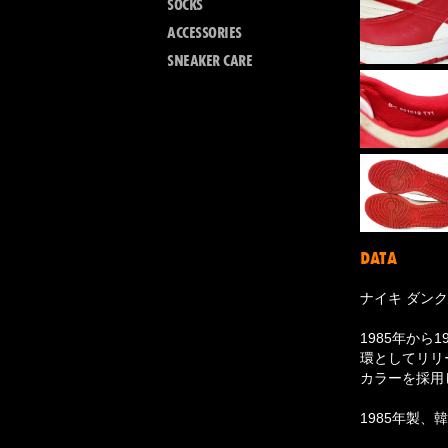
SOCKS
ACCESSORIES
SNEAKER CARE
DATA
ナイキ ダンク 
1985年から
環としてリリー
カラーを採用した
1985年製