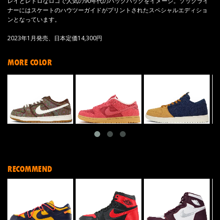
レイとレトロなロゴで人気の90年代のバックパックをイメージ。ソックライ
ナーにはスケートのハウツーガイドがプリントされたスペシャルエディショ
ンとなっています。
2023年1月発売、日本定価14,300円
MORE COLOR
RECOMMEND