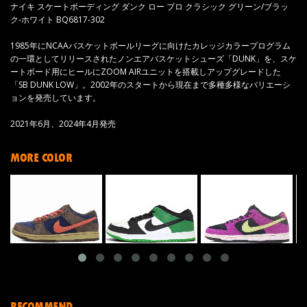
ナイキ スケートボーディング ダンク ロー プロ クラシック グリーン/ブラッ
ク-ホワイト BQ6817-302
1985年にNCAAバスケットボールリーグに向けたカレッジカラープログラム
の一環としてリリースされたノンエアバスケットシューズ「DUNK」を、スケ
ートボード用にヒールにZOOM AIRユニットを搭載しアップグレードした
「SB DUNK LOW」。2002年のスタートから現在まで多種多様なバリエーシ
ョンを発売しています。
2021年6月、2024年4月発売
MORE COLOR
RECOMMEND