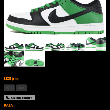
SIZE (cm)
27.5
28.5
DATA