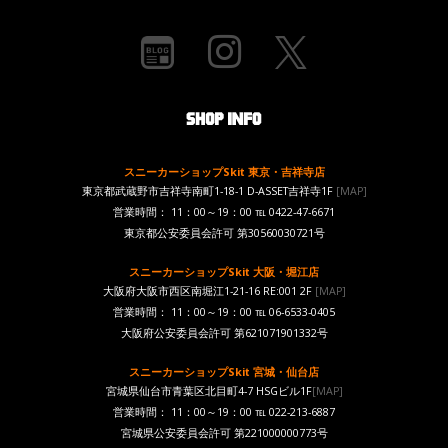
スニーカーショップSkit 東京・吉祥寺店
東京都武蔵野市吉祥寺南町1-18-1 D-ASSET吉祥寺1F
[MAP]
営業時間： 11：00～19：00 ℡ 0422-47-6671
東京都公安委員会許可 第30560030721号
スニーカーショップSkit 大阪・堀江店
大阪府大阪市西区南堀江1-21-16 RE:001 2F
[MAP]
営業時間： 11：00～19：00 ℡ 06-6533-0405
大阪府公安委員会許可 第621071901332号
スニーカーショップSkit 宮城・仙台店
宮城県仙台市青葉区北目町4-7 HSGビル1F
[MAP]
営業時間： 11：00～19：00 ℡ 022-213-6887
宮城県公安委員会許可 第221000000773号