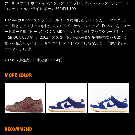
ナイキ スケートボーディング ダンク ロー プレミアム "バレンタインデー" コ
コナッツ ミルク/ライト ボーン FZ5654-100
1985年にNCAAバスケットボールリーグに向けたカレッジカラープログラム
の一環としてリリースされたノンエアバスケットシューズ「DUNK」を、スケ
ートボード用にヒールにZOOM AIRユニットを搭載しアップグレードした
「SB DUNK LOW」。2002年のスタートから現在まで多種多様なバリエーシ
ョンを発売しています。今作はバレンタインデーにちなんで、「赤い糸」を
テーマにした1足。
2024年2月発売、日本定価17,050円
MORE COLOR
RECOMMEND