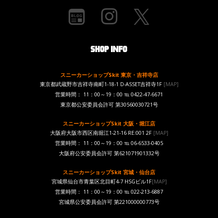
スニーカーショップSkit 東京・吉祥寺店
東京都武蔵野市吉祥寺南町1-18-1 D-ASSET吉祥寺1F
[MAP]
営業時間： 11：00～19：00 ℡ 0422-47-6671
東京都公安委員会許可 第30560030721号
スニーカーショップSkit 大阪・堀江店
大阪府大阪市西区南堀江1-21-16 RE:001 2F
[MAP]
営業時間： 11：00～19：00 ℡ 06-6533-0405
大阪府公安委員会許可 第621071901332号
スニーカーショップSkit 宮城・仙台店
宮城県仙台市青葉区北目町4-7 HSGビル1F
[MAP]
営業時間： 11：00～19：00 ℡ 022-213-6887
宮城県公安委員会許可 第221000000773号