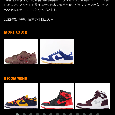
にはスタジアムからも見えるヤシの木を連想させるグラフィックが入ったス
ペシャルエディションとなっています。
2022年8月発売、日本定価13,200円
MORE COLOR
RECOMMEND