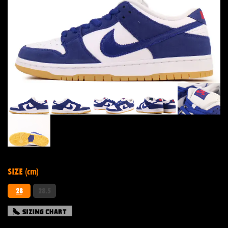
SIZE (cm)
28
28.5