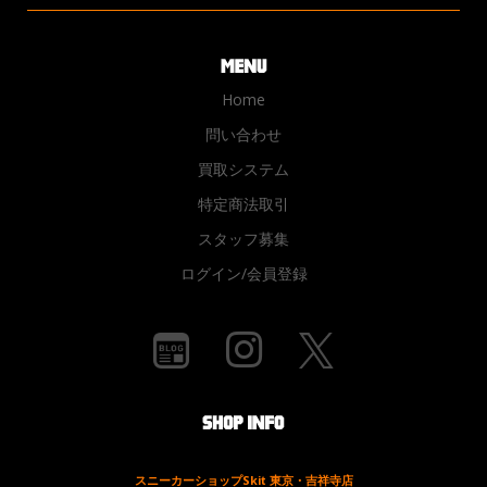
Home
問い合わせ
買取システム
特定商法取引
スタッフ募集
ログイン/会員登録
スニーカーショップSkit 東京・吉祥寺店