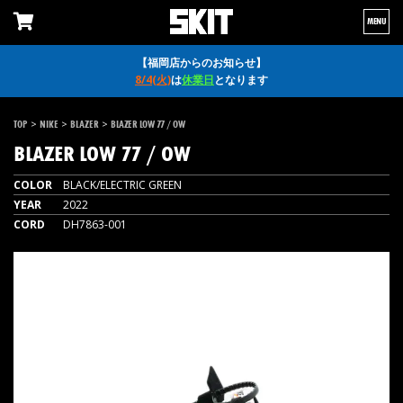
MENU
【福岡店からのお知らせ】
8/4(火)
は
休業日
となります
>
>
>
TOP
NIKE
BLAZER
BLAZER LOW 77 / OW
BLAZER LOW 77 / OW
COLOR
BLACK/ELECTRIC GREEN
YEAR
2022
CORD
DH7863-001