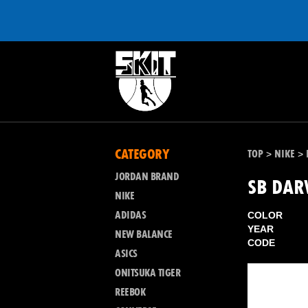
CATEGORY
TOP
NIKE
>
>
JORDAN BRAND
SB DA
NIKE
ADIDAS
COLOR
YEAR
NEW BALANCE
CODE
ASICS
ONITSUKA TIGER
REEBOK