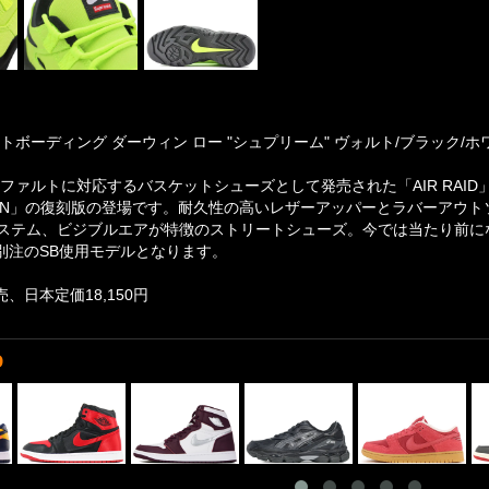
トボーディング ダーウィン ロー "シュプリーム" ヴォルト/ブラック/ホワイト
スファルトに対応するバスケットシューズとして発売された「AIR RAID
ARWIN」の復刻版の登場です。耐久性の高いレザーアッパーとラバーア
ステム、ビジブルエアが特徴のストリートシューズ。今では当たり前にな
E別注のSB使用モデルとなります。
売、日本定価18,150円
D