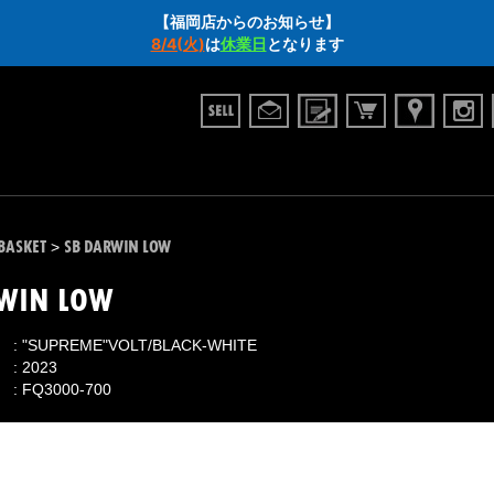
【福岡店からのお知らせ】
8/4(火)
は
休業日
となります
BASKET
SB DARWIN LOW
>
RWIN LOW
"SUPREME"VOLT/BLACK-WHITE
2023
FQ3000-700