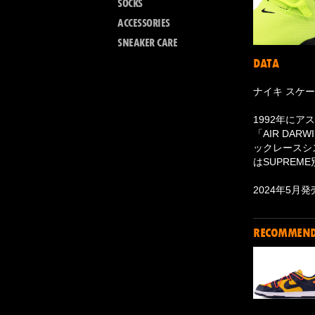
SOCKS
ACCESSORIES
SNEAKER CARE
DATA
ナイキ スケー
1992年にア
「AIR D
ックレースシ
はSUPREM
2024年5月発
RECOMMEN