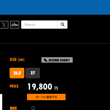
検索開始
SIZE (cm)
26.5
27
19,800
PRICE
円
BOX
◯