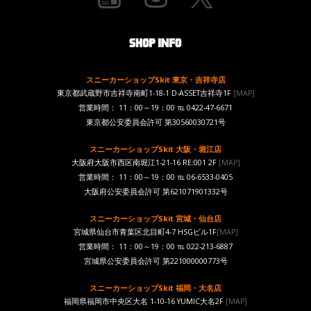
スニーカーショップSkit 東京・吉祥寺店
東京都武蔵野市吉祥寺南町1-18-1 D-ASSET吉祥寺1F
[MAP]
営業時間： 11：00～19：00 ℡ 0422-47-6671
東京都公安委員会許可 第30560030721号
スニーカーショップSkit 大阪・堀江店
大阪府大阪市西区南堀江1-21-16 RE:001 2F
[MAP]
営業時間： 11：00～19：00 ℡ 06-6533-0405
大阪府公安委員会許可 第621071901332号
スニーカーショップSkit 宮城・仙台店
宮城県仙台市青葉区北目町4-7 HSGビル1F
[MAP]
営業時間： 11：00～19：00 ℡ 022-213-6887
宮城県公安委員会許可 第221000000773号
スニーカーショップSkit 福岡・大名店
福岡県福岡市中央区大名 1-10-16 YUMIC大名2F
[MAP]