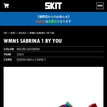
MENU
【福岡店からのお知らせ】
8/4(火)
は
休業日
となります
>
>
>
TOP
NIKE
BASKET
WMNS SABRINA 1 BY YOU
WMNS SABRINA 1 BY YOU
COLOR
RED/BLUE/GREEN
YEAR
2024
CORD
FJ4036-900-s-12808-7