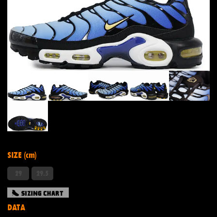
SIZE (cm)
29
29.5
DATA