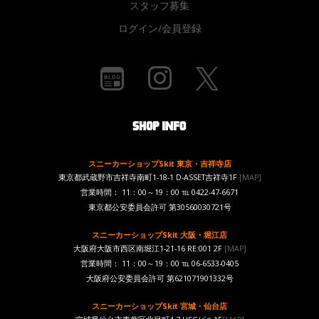
スタッフ募集
ログイン/会員登録
スニーカーショップSkit 東京・吉祥寺店
東京都武蔵野市吉祥寺南町1-18-1 D-ASSET吉祥寺1F
[MAP]
営業時間： 11：00～19：00 ℡ 0422-47-6671
東京都公安委員会許可 第30560030721号
スニーカーショップSkit 大阪・堀江店
大阪府大阪市西区南堀江1-21-16 RE:001 2F
[MAP]
営業時間： 11：00～19：00 ℡ 06-6533-0405
大阪府公安委員会許可 第621071901332号
スニーカーショップSkit 宮城・仙台店