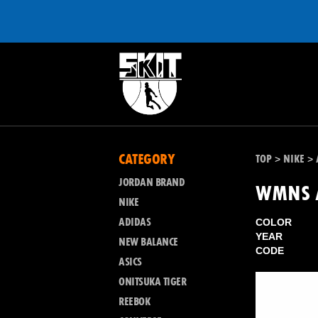
CATEGORY
TOP
NIKE
>
>
JORDAN BRAND
WMNS A
NIKE
ADIDAS
COLOR
YEAR
NEW BALANCE
CODE
ASICS
ONITSUKA TIGER
REEBOK