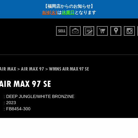
【福岡店からのお知らせ】
8/4(火)
は
休業日
となります
AIR MAX
AIR MAX 97
WMNS AIR MAX 97 SE
>
>
IR MAX 97 SE
DEEP JUNGLE/WHITE BRONZINE
2023
FB8454-300