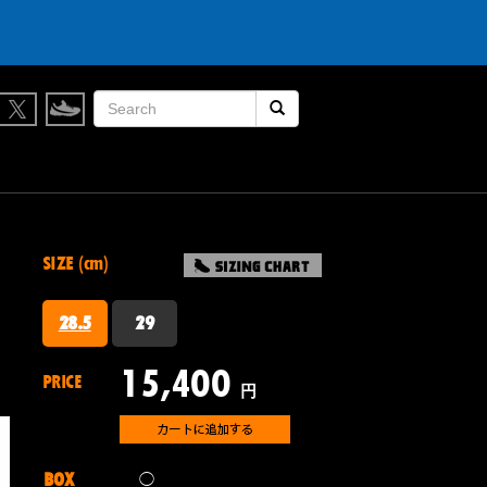
検索開始
SIZE (cm)
28.5
29
15,400
PRICE
円
BOX
◯