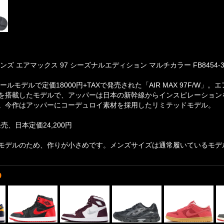
ンズ エアマックス 97 シーズナルエディション マルチカラー FB8454-3
ォールモデルで定価18000円+TAXで発売された「AIR MAX 97F/
を搭載したモデルで、アッパーは日本の新幹線からインスピレーション
。今作はアッパーにコーデュロイ素材を採用したリミテッドモデル。
発売、日本定価24,200円
モデルのため、作りが小さめです。メンズサイズは通常履いているモデル
D