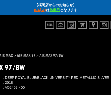
【福岡店からのお知らせ】
8/4(火)
は
休業日
となります
AIR MAX
AIR MAX 97
AIR MAX 97/BW
>
>
X 97/BW
DEEP ROYAL BLUE/BLACK-UNIVERSITY RED-METALLIC SILVER
2018
AO2406-400