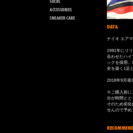
SOCKS
ACCESSORIES
SNEAKER CARE
DATA
ナイキ エアマ
1991年にリ
合わせたハイ
ックを採用。
史を築く1足
2018年9月発
※ご購入前に
分が時間とと
そのため劣化
せんので予め
RECOMMEN