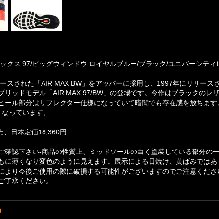
ックス 97/ビッグウィンドウ ロイヤルブルー/ブラック/ユニバーシティレッ
リースされた「AIR MAX BW」をアッパーに採用し、1997年にリリースさ
ブリッドモデル「AIR MAX 97/BW」の登場です。今作はブラック
ヒール部分はリフレクター仕様になっていて暗闇でも存在感を放ちます。
となっています。
売、日本定価18,360円
ご確認下さい-商品の性質上、ミッドソールの白く塗装している部分の
もに薄くなり変色のように見えます。展示による日焼け、黄ばみではあ
により今後ご使用の際に破損する可能性がございますのでご注意くださ
ご了承ください。
D