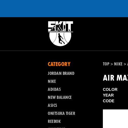
CATEGORY
TOP
NIKE
>
>
JORDAN BRAND
AIR MA
NIKE
ADIDAS
COLOR
YEAR
NEW BALANCE
CODE
ASICS
ONITSUKA TIGER
REEBOK