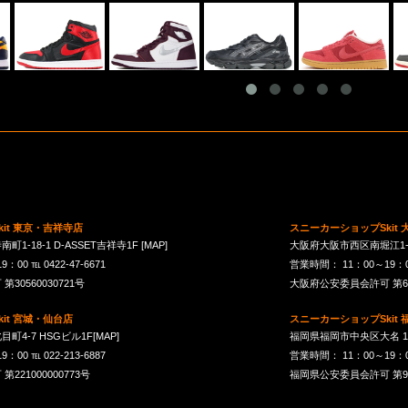
it 東京・吉祥寺店
スニーカーショップSkit
1-18-1 D-ASSET吉祥寺1F
[MAP]
大阪府大阪市西区南堀江1-21-
00 ℡ 0422-47-6671
営業時間： 11：00～19：00 
30560030721号
大阪府公安委員会許可 第621
it 宮城・仙台店
スニーカーショップSkit
町4-7 HSGビル1F
[MAP]
福岡県福岡市中央区大名 1-10
00 ℡ 022-213-6887
営業時間： 11：00～19：00 
21000000773号
福岡県公安委員会許可 第901