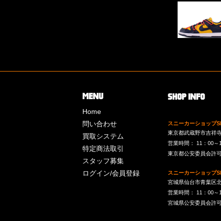
Home
問い合わせ
スニーカーショップSk
東京都武蔵野市吉祥寺南町
買取システム
営業時間： 11：00～19：
特定商法取引
東京都公安委員会許可 第
スタッフ募集
ログイン/会員登録
スニーカーショップSk
宮城県仙台市青葉区北目
営業時間： 11：00～19：
宮城県公安委員会許可 第2