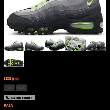
SIZE (cm)
23
26.5
DATA