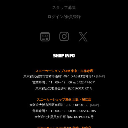
スタッフ募集
ログイン/会員登録
スニーカーショップSkit 東京・吉祥寺店
東京都武蔵野市吉祥寺南町1-18-1 D-ASSET吉祥寺1F
[MAP]
営業時間： 11：00～19：00 ℡ 0422-47-6671
東京都公安委員会許可 第30560030721号
スニーカーショップSkit 大阪・堀江店
大阪府大阪市西区南堀江1-21-16 RE:001 2F
[MAP]
営業時間： 11：00～19：00 ℡ 06-6533-0405
大阪府公安委員会許可 第621071901332号
スニーカーショップSkit 宮城・仙台店