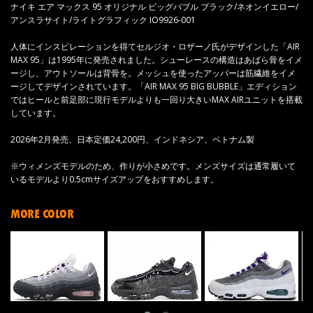
ナイキ エア マックス 95 オリジナル ビッグバブル ブラック/ネオンイエロー/
アンスラサイト/ライトグラフィック IO9926-001
人体にインスピレーションを得てセルジオ・ロザーノ氏がデザインした「AIR
MAX 95」は1995年に発売されました。シューレースの構造はあばら骨をイメ
ージし、アウトソールは背骨を。メッシュを使ったアッパーは筋繊維をイメ
ージしてデザインされています。「AIR MAX 95 BIG BUBBLE」エディション
ではヒールと前足部に現行モデルよりも一回り大きいMAX AIRユニットを搭載
しています。
2026年2月発売、日本定価24,200円、インドネシア、ベトナム製
※ウィメンズモデルのため、作りが小さめです。メンズサイズは通常履いて
いるモデルより0.5cmサイズアップをおすすめします。
MORE COLOR