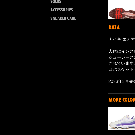
SOCKS
ACCESSORIES
SNEAKER CARE
DATA
ナイキ エアマ
人体にインス
シューレース
されています
はバスケット
2023年3月
MORE COLO