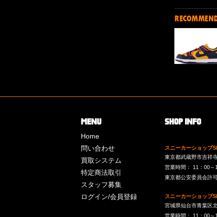
RECOMMEN
Home
問い合わせ
スニーカーショップSk
東京都武蔵野市吉祥寺南町
買取システム
営業時間： 11：00～19：
特定商法取引
東京都公安委員会許可 第
スタッフ募集
ログイン/会員登録
スニーカーショップSk
宮城県仙台市青葉区北目
営業時間： 11：00～19：