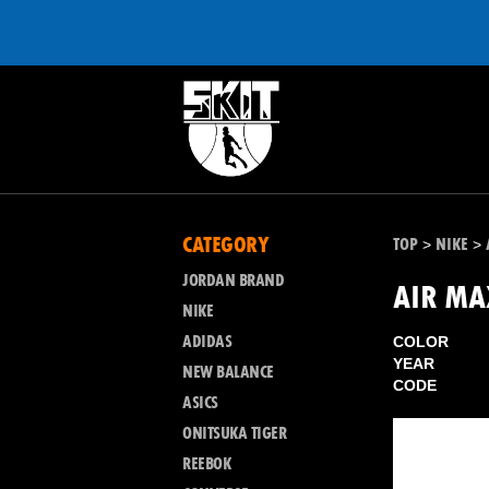
CATEGORY
TOP
NIKE
>
>
JORDAN BRAND
AIR MA
NIKE
ADIDAS
COLOR
YEAR
NEW BALANCE
CODE
ASICS
ONITSUKA TIGER
REEBOK