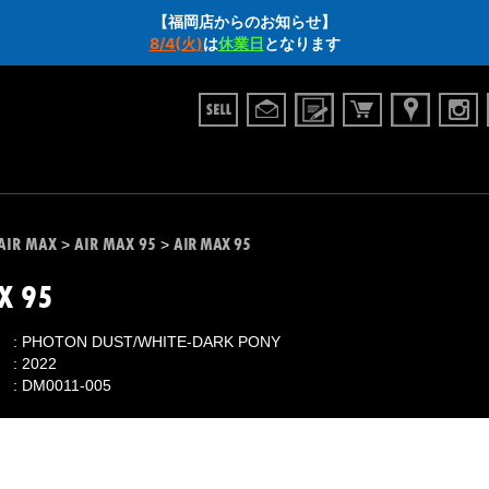
【福岡店からのお知らせ】
8/4(火)
は
休業日
となります
AIR MAX
AIR MAX 95
AIR MAX 95
>
>
X 95
PHOTON DUST/WHITE-DARK PONY
2022
DM0011-005