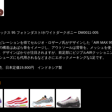
ックス 95 フォトンダスト/ホワイトダークポニー DM0011-005
ピレーションを得てセルジオ・ロザーノ氏がデザインした「AIR MAX 9
の構造はあばら骨をイメージし、アウトソールは背骨を。メッシュを使
。デザインばかりが注目されますが、前足部にビジブルAIRクッショニ
シューズにも代用されるなどまさにエポックメーキングな1足です。
発売、日本定価19,800円 インドネシア製
R