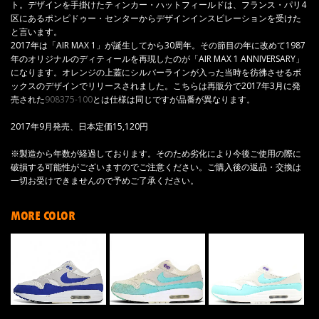
ト。デザインを手掛けたティンカー・ハットフィールドは、フランス・パリ4
区にあるポンピドゥー・センターからデザインインスピレーションを受けた
と言います。
2017年は「AIR MAX 1」が誕生してから30周年。その節目の年に改めて1987
年のオリジナルのディティールを再現したのが「AIR MAX 1 ANNIVERSARY」
になります。オレンジの上蓋にシルバーラインが入った当時を彷彿させるボ
ックスのデザインでリリースされました。こちらは再販分で2017年3月に発
売された
908375-100
とは仕様は同じですが品番が異なります。
2017年9月発売、日本定価15,120円
※製造から年数が経過しております。そのため劣化により今後ご使用の際に
破損する可能性がございますのでご注意ください。ご購入後の返品・交換は
一切お受けできませんので予めご了承ください。
MORE COLOR