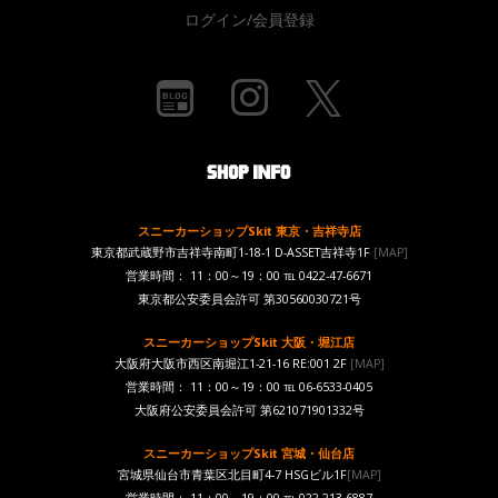
ログイン/会員登録
スニーカーショップSkit 東京・吉祥寺店
東京都武蔵野市吉祥寺南町1-18-1 D-ASSET吉祥寺1F
[MAP]
営業時間： 11：00～19：00 ℡ 0422-47-6671
東京都公安委員会許可 第30560030721号
スニーカーショップSkit 大阪・堀江店
大阪府大阪市西区南堀江1-21-16 RE:001 2F
[MAP]
営業時間： 11：00～19：00 ℡ 06-6533-0405
大阪府公安委員会許可 第621071901332号
スニーカーショップSkit 宮城・仙台店
宮城県仙台市青葉区北目町4-7 HSGビル1F
[MAP]
営業時間： 11：00～19：00 ℡ 022-213-6887