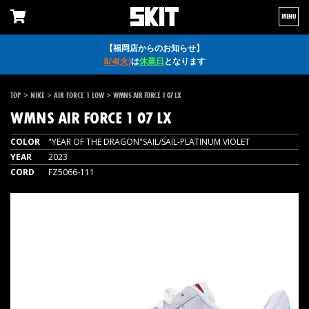
MENU
【福岡店からのお知らせ】
8/4(火)
は
休業日
となります
>
>
>
TOP
NIKE
AIR FORCE 1 LOW
WMNS AIR FORCE 1 07 LX
WMNS AIR FORCE 1 07 LX
COLOR
"YEAR OF THE DRAGON"SAIL/SAIL-PLATINUM VIOLET
YEAR
2023
CORD
FZ5066-111