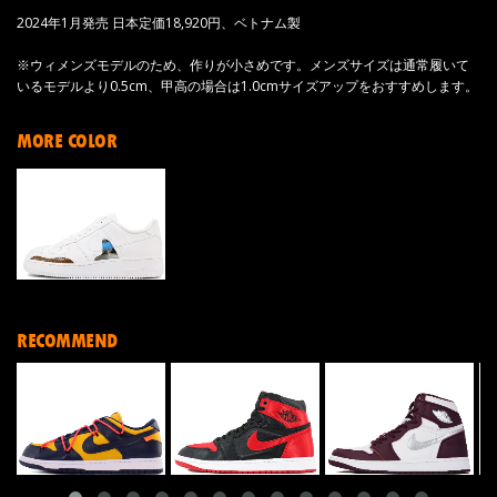
2024年1月発売 日本定価18,920円、ベトナム製
※ウィメンズモデルのため、作りが小さめです。メンズサイズは通常履いて
いるモデルより0.5cm、甲高の場合は1.0cmサイズアップをおすすめします。
MORE COLOR
RECOMMEND