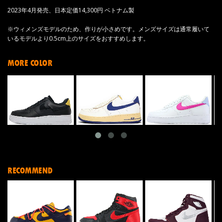
2023年4月発売、日本定価14,300円 ベトナム製
※ウィメンズモデルのため、作りが小さめです。メンズサイズは通常履いて
いるモデルより0.5cm上のサイズをおすすめします。
MORE COLOR
RECOMMEND