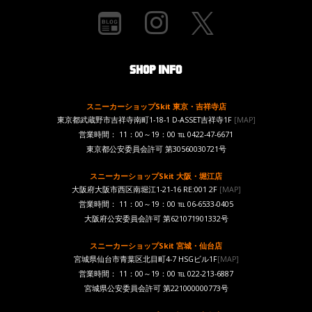
スニーカーショップSkit 東京・吉祥寺店
東京都武蔵野市吉祥寺南町1-18-1 D-ASSET吉祥寺1F
[MAP]
営業時間： 11：00～19：00 ℡ 0422-47-6671
東京都公安委員会許可 第30560030721号
スニーカーショップSkit 大阪・堀江店
大阪府大阪市西区南堀江1-21-16 RE:001 2F
[MAP]
営業時間： 11：00～19：00 ℡ 06-6533-0405
大阪府公安委員会許可 第621071901332号
スニーカーショップSkit 宮城・仙台店
宮城県仙台市青葉区北目町4-7 HSGビル1F
[MAP]
営業時間： 11：00～19：00 ℡ 022-213-6887
宮城県公安委員会許可 第221000000773号