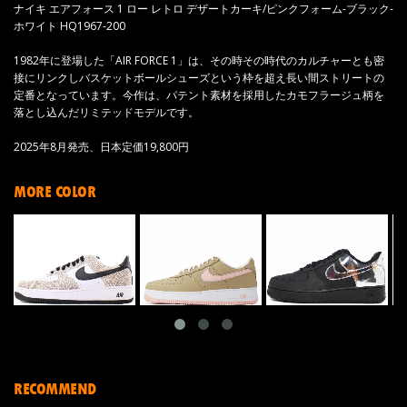
ナイキ エアフォース 1 ロー レトロ デザートカーキ/ピンクフォーム-ブラック-
ホワイト HQ1967-200
1982年に登場した「AIR FORCE 1」は、その時その時代のカルチャーとも密
接にリンクしバスケットボールシューズという枠を超え長い間ストリートの
定番となっています。今作は、パテント素材を採用したカモフラージュ柄を
落とし込んだリミテッドモデルです。
2025年8月発売、日本定価19,800円
MORE COLOR
RECOMMEND