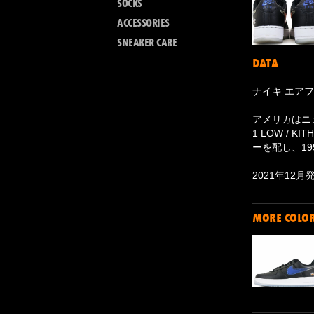
SOCKS
ACCESSORIES
SNEAKER CARE
DATA
ナイキ エアフォ
アメリカはニュ
1 LOW / 
ーを配し、19
2021年12月
MORE COLO