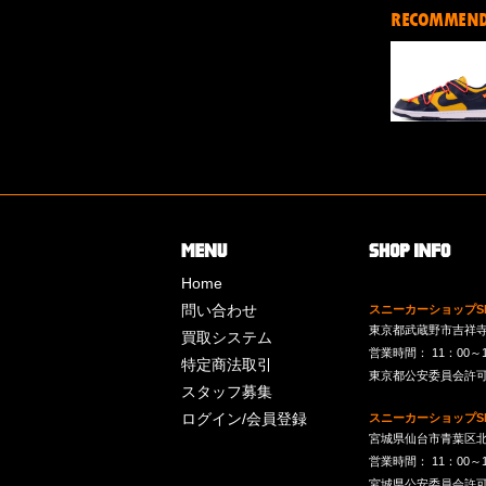
RECOMMEN
Home
問い合わせ
スニーカーショップSk
東京都武蔵野市吉祥寺南町
買取システム
営業時間： 11：00～19：
特定商法取引
東京都公安委員会許可 第
スタッフ募集
ログイン/会員登録
スニーカーショップSk
宮城県仙台市青葉区北目
営業時間： 11：00～19：
宮城県公安委員会許可 第2