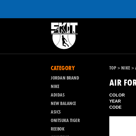
CATEGORY
TOP
NIKE
>
>
JORDAN BRAND
AIR FO
NIKE
ADIDAS
COLOR
YEAR
NEW BALANCE
CODE
ASICS
ONITSUKA TIGER
REEBOK