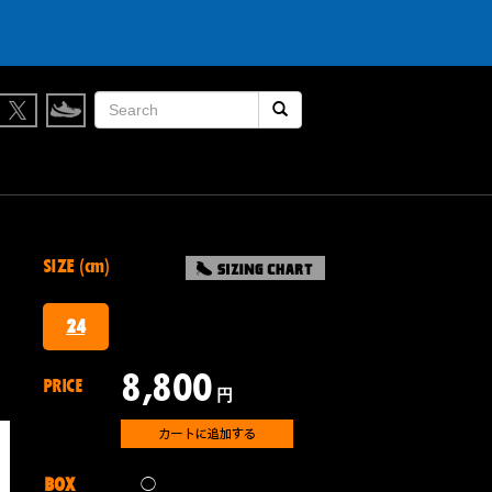
検索開始
SIZE (cm)
24
8,800
PRICE
円
BOX
◯