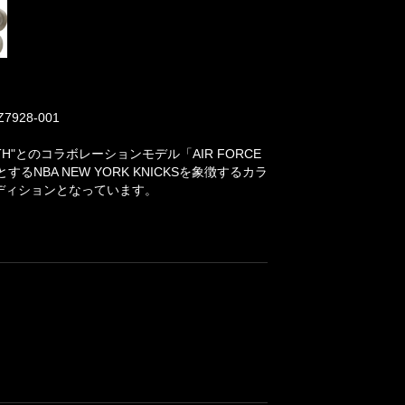
928-001
H"とのコラボレーションモデル「AIR FORCE
するNBA NEW YORK KNICKSを象徴するカラ
ルエディションとなっています。