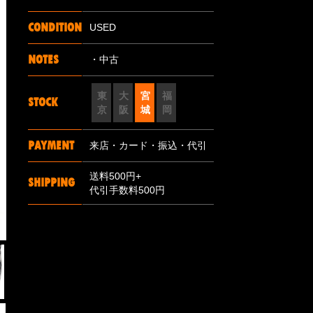
CONDITION
USED
NOTES
・中古
東
大
宮
福
STOCK
京
阪
城
岡
PAYMENT
来店・カード・振込・代引
送料500円+
SHIPPING
代引手数料500円