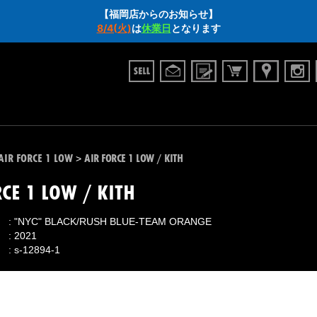
【福岡店からのお知らせ】
8/4(火)
は
休業日
となります
AIR FORCE 1 LOW
AIR FORCE 1 LOW / KITH
>
RCE 1 LOW / KITH
"NYC" BLACK/RUSH BLUE-TEAM ORANGE
2021
s-12894-1