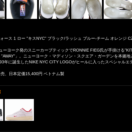
ース 1 ロー "キスNYC" ブラック/ラッシュ ブルー-チーム オレンジ CZ7
ーヨーク発のスニーカーブティックでRONNIE FIEG氏が手掛ける"KIT
KITH "AWAY"」。ニューヨーク・マディソン・スクエア・ガーデンを本拠地と
93年に誕生したNIKE NYC CITY LOGOがヒールに入ったスペシャ
発売、日本定価15,400円 ベトナム製
R