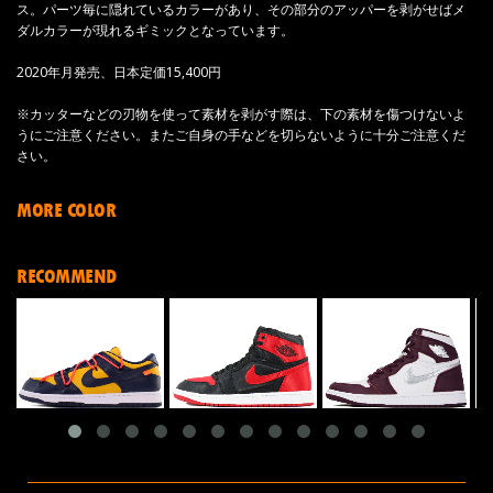
ス。パーツ毎に隠れているカラーがあり、その部分のアッパーを剥がせばメ
ダルカラーが現れるギミックとなっています。
2020年月発売、日本定価15,400円
※カッターなどの刃物を使って素材を剥がす際は、下の素材を傷つけないよ
うにご注意ください。またご自身の手などを切らないように十分ご注意くだ
さい。
MORE COLOR
RECOMMEND