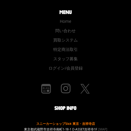
Home
問い合わせ
買取システム
特定商法取引
スタッフ募集
ログイン/会員登録
スニーカーショップSkit 東京・吉祥寺店
東京都武蔵野市吉祥寺南町1-18-1 D-ASSET吉祥寺1F
[MAP]